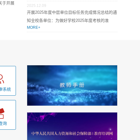
关于开展
2025.12.09
开展2025年度中层单位目标任务完成情况总结的通
知全校各单位：为做好学校2025年度考核的准
MORE+
备... ...
审系统
查询