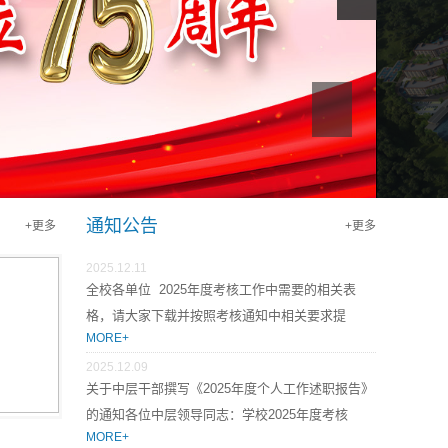
通知公告
+更多
+更多
2025.12.11
​全校各单位 2025年度考核工作中需要的相关表
格，请大家下载并按照考核通知中相关要求提
MORE+
交 ...
2025.12.09
关于中层干部撰写《2025年度个人工作述职报告》
的通知各位中层领导同志：学校2025年度考核
MORE+
工... ...