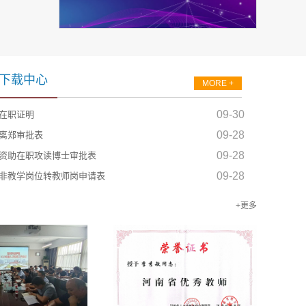
下载中心
MORE +
09-30
在职证明
09-28
离郑审批表
09-28
资助在职攻读博士审批表
09-28
非教学岗位转教师岗申请表
+更多