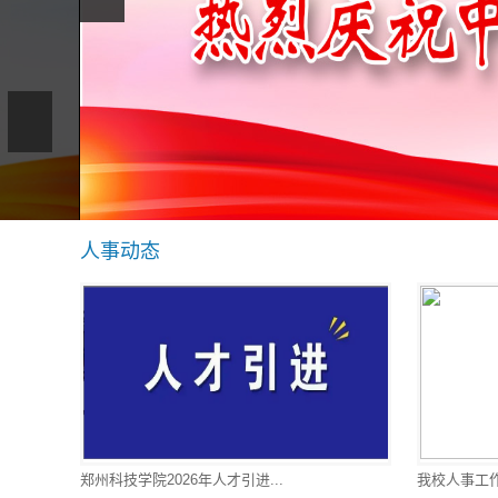
人事动态
郑州科技学院2026年人才引进...
我校人事工作